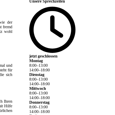
Unsere Sprechzeiten
wie der
ht fremd
tz wohl
jetzt geschlossen
Montag
8
:
00
–
13
:
00
mal und
14
:
00
–
18
:
00
teht für
Dienstag
die sich
8
:
00
–
13
:
00
14
:
00
–
18
:
00
Mittwoch
8
:
00
–
13
:
00
14
:
00
–
18
:
00
ch Ihren
Donnerstag
t Hilfe
8
:
00
–
13
:
00
ürlichen
14
:
00
–
18
:
00