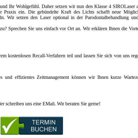
en und Ihr Wohlgefühl. Daher setzen wir nun den Klasse 4 SIROLaser
 Praxis ein.
Die gebündelte Kraft des Lichts schafft neue Möglich
ln. Wir setzen den Laser optional in der Parodontalbehandlung und
? Sprechen Sie uns einfach vor Ort an. Wir erklären Ihnen die Vort
em kostenlosen Recall-Verfahren teil und lassen Sie sich von uns re
es und effizientes Zeitmanagement können wir Ihnen kurze Warteze
er schreiben uns eine EMail. Wir beraten Sie gerne!