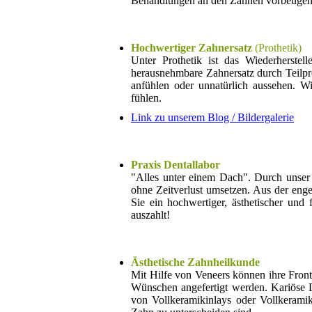
Behandlungen an den Zähnen vorbeugen
Hochwertiger Zahnersatz
(Prothetik)
Unter Prothetik ist das Wiederherste
herausnehmbare Zahnersatz durch Teilpr
anfühlen oder unnatürlich aussehen. W
fühlen.
Link zu unserem Blog / Bildergalerie
Praxis Dentallabor
"Alles unter einem Dach". Durch unser
ohne Zeitverlust umsetzen. Aus der eng
Sie ein hochwertiger, ästhetischer und
auszahlt!
Ästhetische Zahnheilkunde
Mit Hilfe von Veneers können ihre Front
Wünschen angefertigt werden. Kariöse 
von Vollkeramikinlays oder Vollkeramik