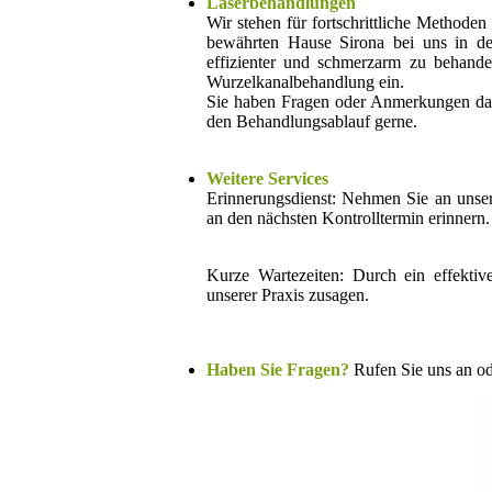
Laserbehandlungen
Wir stehen für fortschrittliche Method
bewährten Hause Sirona bei uns in der
effizienter und schmerzarm zu behande
Wurzelkanalbehandlung ein.
Sie haben Fragen oder Anmerkungen dazu
den Behandlungsablauf gerne.
Weitere Services
Erinnerungsdienst: Nehmen Sie an unser
an den nächsten Kontrolltermin erinnern.
Kurze Wartezeiten: Durch ein effektiv
unserer Praxis zusagen.
Haben Sie Fragen?
Rufen Sie uns an od