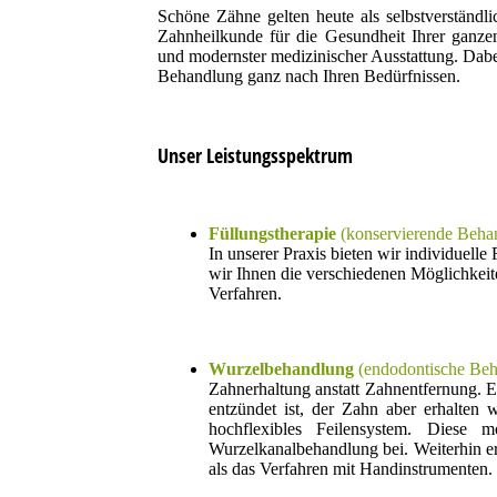
Schöne Zähne gelten heute als selbstverständli
Zahnheilkunde für die Gesundheit Ihrer ganzen
und modernster medizinischer Ausstattung. Dabei
Behandlung ganz nach Ihren Bedürfnissen.
Unser Leistungsspektrum
Füllungstherapie
(konservierende Beha
In unserer Praxis bieten wir individuell
wir Ihnen die verschiedenen Möglichkeite
Verfahren.
Wurzelbehandlung
(endodontische Beh
Zahnerhaltung anstatt Zahnentfernung. 
entzündet ist, der Zahn aber erhalten 
hochflexibles Feilensystem. Diese 
Wurzelkanalbehandlung bei. Weiterhin erf
als das Verfahren mit Handinstrumenten. 