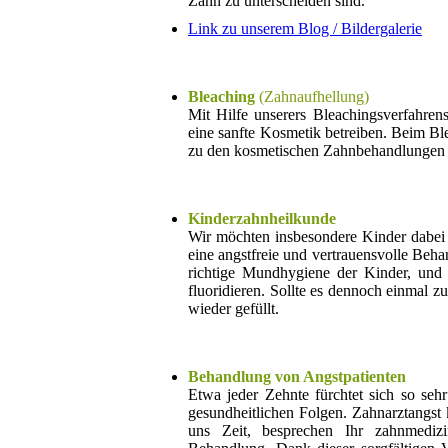
Zahn zu unterscheiden sind.
Link zu unserem Blog / Bildergalerie
Bleaching
(Zahnaufhellung)
Mit Hilfe unserers Bleachingsverfahren
eine sanfte Kosmetik betreiben. Beim B
zu den kosmetischen Zahnbehandlungen i
Kinderzahnheilkunde
Wir möchten insbesondere Kinder dabei u
eine angstfreie und vertrauensvolle Beh
richtige Mundhygiene der Kinder, und
fluoridieren. Sollte es dennoch einmal 
wieder gefüllt.
Behandlung von Angstpatienten
Etwa jeder Zehnte fürchtet sich so seh
gesundheitlichen Folgen. Zahnarztangst
uns Zeit, besprechen Ihr zahnmediz