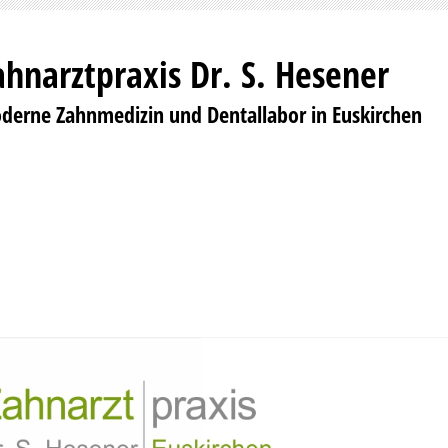
ahnarztpraxis Dr. S. Hesener
derne Zahnmedizin und Dentallabor in Euskirchen