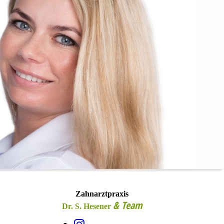
Zahnarztpraxis
& Team
Dr. S. Hesener