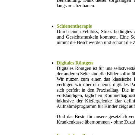
Behandlung. Dank dieser sorgfältigen 
langsam abzubauen.
Schienentherapie
Durch einen Fehlbiss, Stress bedingtes
und Gesichtsmuskeln kommen. Eine Schi
nimmt die Beschwerden und schont die 
Digitales Röntgen
Digitales Röntgen ist für uns selbstverst
der anderen Seite sind die Bilder sofort 
Wir nutzen zum einen das klassische 
verfügen wir über ein neues digitales P
sich perfekt in den Praxisalltag. Die 
vollständigen, täglichen Routinediagn
inklusive der Kiefergelenke klar def
Aufnahmeprogramm für Kinder zeigt auf 
Und das Beste für unsere gesetzlich ve
Krankenkasse übernommen - ohne Zuzah