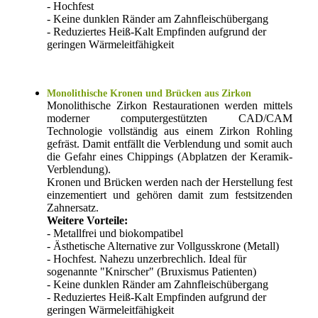
- Hochfest
- Keine dunklen Ränder am Zahnfleischübergang
- Reduziertes Heiß-Kalt Empfinden aufgrund der
geringen Wärmeleitfähigkeit
Monolithische Kronen und Brücken aus Zirkon
Monolithische Zirkon Restaurationen werden mittels
moderner computergestützten CAD/CAM
Technologie vollständig aus einem Zirkon Rohling
gefräst. Damit entfällt die Verblendung und somit auch
die Gefahr eines Chippings (Abplatzen der Keramik-
Verblendung).
Kronen und Brücken werden nach der Herstellung fest
einzementiert und gehören damit zum festsitzenden
Zahnersatz.
Weitere Vorteile:
- Metallfrei und biokompatibel
- Ästhetische Alternative zur Vollgusskrone (Metall)
- Hochfest. Nahezu unzerbrechlich. Ideal für
sogenannte "Knirscher" (Bruxismus Patienten)
- Keine dunklen Ränder am Zahnfleischübergang
- Reduziertes Heiß-Kalt Empfinden aufgrund der
geringen Wärmeleitfähigkeit