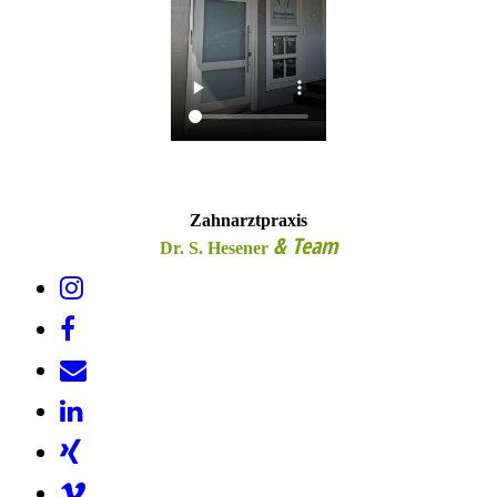
Zahnarztpraxis
& Team
Dr. S. Hesener