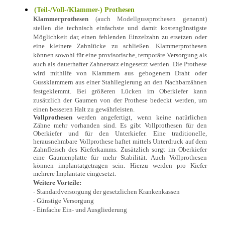
(Teil-/Voll-/Klammer-) Prothesen
Klammerprothesen
(auch Modellgussprothesen genannt)
stellen
die technisch einfachste und damit kostengünstigste
Möglichkeit
dar, einen fehlenden Einzelzahn zu ersetzen oder
eine kleinere Zahnlücke zu schließen. Klammerprothesen
können sowohl für eine provisorische, temporäre Versorgung als
auch als dauerhafter Zahnersatz eingesetzt werden. Die Prothese
wird mithilfe von Klammern aus gebogenem Draht oder
Gussklammern aus einer Stahllegierung an den Nachbarzähnen
festgeklemmt. Bei größeren Lücken im Oberkiefer kann
zusätzlich der Gaumen von der Prothese bedeckt werden, um
einen besseren Halt zu gewährleisten.
Vollprothesen
werden angefertigt, wenn keine natürlichen
Zähne mehr vorhanden sind. Es gibt Vollprothesen für den
Oberkiefer und für den Unterkiefer. Eine traditionelle,
herausnehmbare Vollprothese haftet mittels Unterdruck auf dem
Zahnfleisch des Kieferkamms. Zusätzlich sorgt im Oberkiefer
eine Gaumenplatte für mehr Stabilität. Auch Vollprothesen
können implantatgetragen sein. Hierzu werden pro Kiefer
mehrere Implantate eingesetzt.
Weitere Vorteile:
- Standardversorgung der gesetzlichen Krankenkassen
- Günstige Versorgung
- Einfache Ein- und Ausgliederung