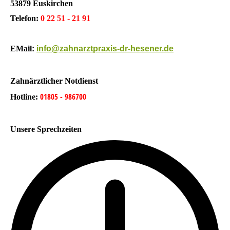
53879 Euskirchen
Telefon:
0 22 51 - 21 91
EMail
:
info@zahnarztpraxis-dr-hesener.de
Zahnärztlicher Notdienst
01805 - 986700
Hotline:
Unsere Sprechzeiten