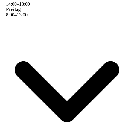
14
:
00
–
18
:
00
Freitag
8
:
00
–
13
:
00