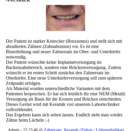
Der Patient ist starker Knirscher (Bruxismus) und stellt sich mit
abradierten Zähnen (Zahnabrasion) vor. Es ist eine
Bisserhöhung und neuer Zahnersatz im Ober- und Unterkiefer
notwendig.
Der Patient wünschte keine Implantatversorgung im
Backenzahnbereich, sondern eine Brückenversorgung. Zudem
wünscht er im ersten Schritt zunächst den Zahnersatz im
Oberkiefer. Eine neue Unterkieferversorgung soll zum späteren
Zeitpunkt erfolgen.
Als Material wurden unterschiedliche Varianten mit dem
Patienten besprochen. Er hat sich letztlich für eine NEM (Metall)
Versorgung als Basis für die Kronen und Brücken entschieden.
Dieses Gerüst wird mit Keramik von unserem Labortechniker
vollverblendet.
Das Ergebnis kann sich sehen lassen. Endlich sieht man wieder
Zähne beim Lächeln :-)
Admin - 15:23:46 @
Zahnersatz
,
Keramik (Zirkon / Lithiumdisilikat)
,