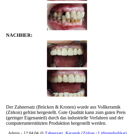
NACHHER:
Der Zahnersatz (Brücken & Kronen) wurde aus Vollkeramik
(Zirkon) gefräst hergestellt. Gute Qualität kann zum guten Preis
(geringer Eigenanteil) durch das industrielle Verfahren und der
computerunterstützten Produktion hergestellt werden.
Admin - 12:04:04 @
Zahnersatz
,
Keramik (Zirkon / Lithiumdisilikat)
,