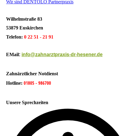
Wir sind DENTOLO Partnerpraxis
Wilhelmstraße 83
53879 Euskirchen
Telefon:
0 22 51 - 21 91
EMail
:
info@zahnarztpraxis-dr-hesener.de
Zahnärztlicher Notdienst
01805 - 986700
Hotline:
Unsere Sprechzeiten