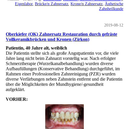
Eigenlabor
,
Brücke/n Zahnersatz
,
Krone/n Zahnersatz
,
Ästhetische
Zahnheilkunde
2019-08-12
Oberkiefer (OK) Zahnersatz Restauration durch gefräste
Vollkeramikbrücken und Kronen (Zirkon)
Patientin, 40 Jahre alt, weiblich
Die Patientin stellte sich als große Angstpatientin vor, die viele
Jahre lang nicht beim Zahnarzt vorstellig war. Nach erfolgter
Schmerztherapie (Wurzelkanalbehandlung) wurden diverse
Aufbaufüllungen (Konservative Behandlung) durchgeführt, im
Rahmen einer Professionellen Zahnreinigung (PZR) wurden
diverse Verfärbungen neben Zahnstein entfernt und die Patientin
über die Möglichkeiten der Mundhygiene/-gesundheit
aufgeklärt.
VORHER: