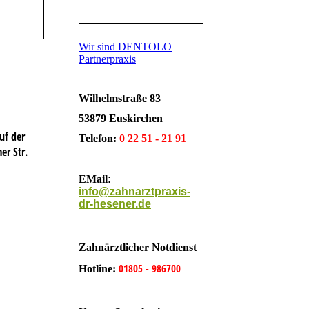
Wir sind DENTOLO
Partnerpraxis
Wilhelmstraße 83
53879 Euskirchen
uf der
Telefon:
0 22 51 - 21 91
er Str.
EMail
:
info@zahnarztpraxis-
dr-hesener.de
Zahnärztlicher Notdienst
01805 - 986700
Hotline: