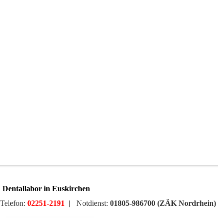
 Dentallabor in Euskirchen
Telefon:
02251-2191
|
Notdienst:
01805-986700 (ZÄK Nordrhein)