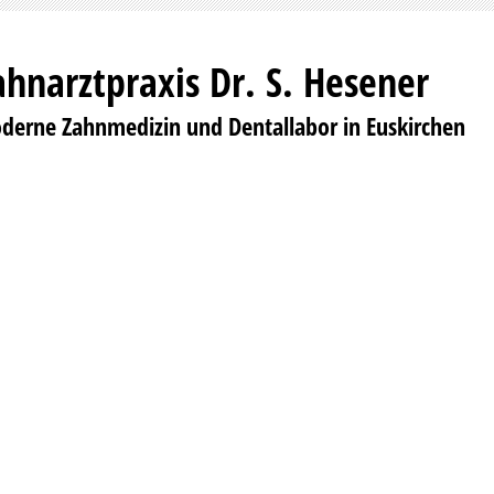
ahnarztpraxis Dr. S. Hesener
derne Zahnmedizin und Dentallabor in Euskirchen