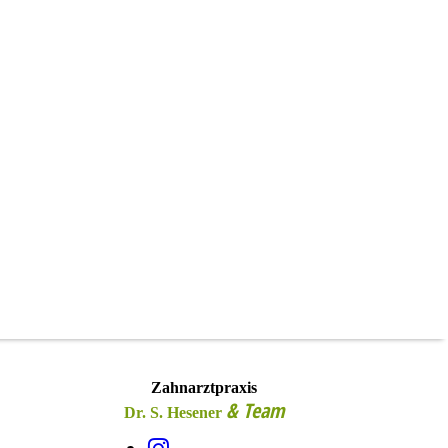
Zahnarztpraxis
& Team
Dr. S. Hesener