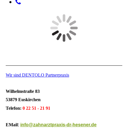
Wir sind DENTOLO Partnerpraxis
Wilhelmstraße 83
53879 Euskirchen
Telefon:
0 22 51 - 21 91
EMail
:
info@zahnarztpraxis-dr-hesener.de