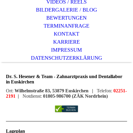
VIDEOS / REELS
BILDERGALERIE / BLOG
BEWERTUNGEN
TERMINANFRAGE
KONTAKT
KARRIERE
IMPRESSUM
DATENSCHUTZERKLÄRUNG
Dr. S. Hesener & Team - Zahnarztpraxis und Dentallabor
in Euskirchen
Ort:
Wilhelmstraße 83, 53879 Euskirchen |
Telefon:
02251-
2191
|
Notdienst:
01805-986700 (ZÄK Nordrhein)
Lageplan