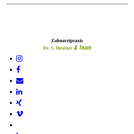
Zahnarztpraxis
& Team
Dr. S. Hesener